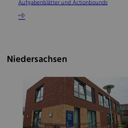
Aufgabenblätter und Actionbounds
Niedersachsen