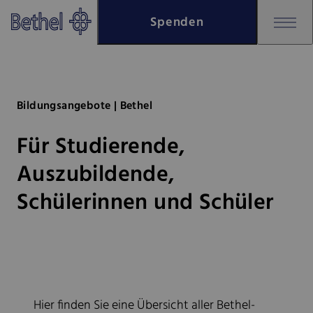
Zum Hauptinhalt springen
Spenden
Zur Fußzeile springen
Bethel - Für Studierende, Ausz
Bildungsangebote | Bethel
Für Studierende,
Auszubildende,
Schülerinnen und Schüler
Hier finden Sie eine Übersicht aller Bethel-