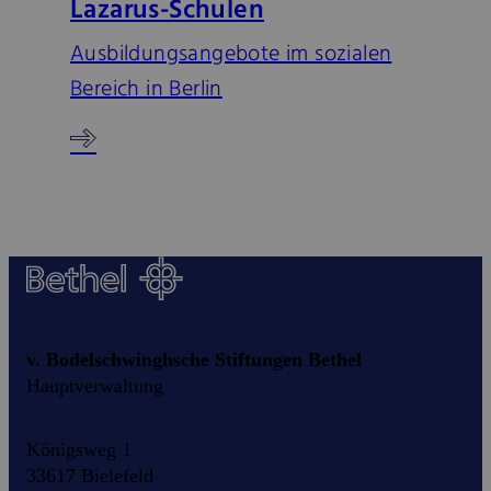
Lazarus-Schulen
Ausbildungsangebote im sozialen
Bereich in Berlin
v. Bodelschwinghsche Stiftungen Bethel
Hauptverwaltung
Königsweg 1
33617 Bielefeld