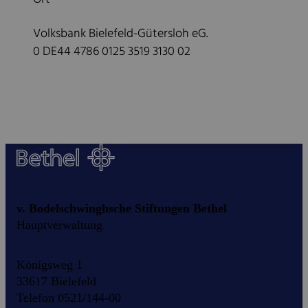
Volksbank Bielefeld-Gütersloh eG.
0 DE44 4786 0125 3519 3130 02
v. Bodelschwinghsche Stiftungen Bethel
Hauptverwaltung
Königsweg 1
33617 Bielefeld
Telefon 0521/144-00