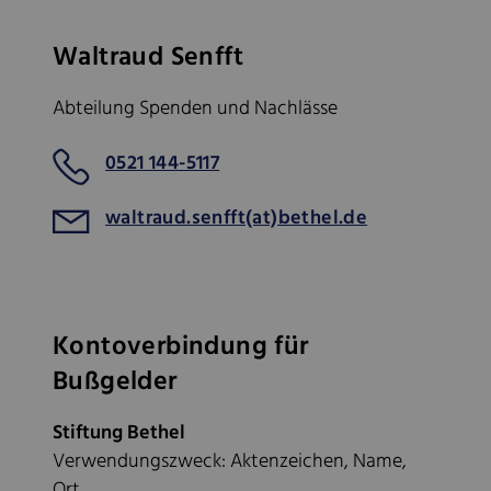
Waltraud Senfft
Abteilung Spenden und Nachlässe
0521 144-5117
waltraud.senfft(at)bethel.de
Kontoverbindung für
Bußgelder
Stiftung Bethel
Verwendungszweck: Aktenzeichen, Name,
Ort