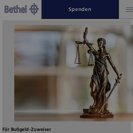
Zum Hauptinhalt springen
Spenden
Zur Fußzeile springen
Bethel - Gericht & Bußgeldzuwe
Für Bußgeld-Zuweiser