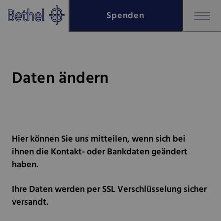
Zum Hauptinhalt springen
Spenden
Zur Fußzeile springen
Bethel - Daten ändern
Daten ändern
Hier können Sie uns mitteilen, wenn sich bei
ihnen die Kontakt- oder Bankdaten geändert
haben.
Ihre Daten werden per SSL Verschlüsselung sicher
versandt.