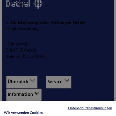
v. Bodelschwinghsche Stiftungen Bethel
Hauptverwaltung
Königsweg 1
33617 Bielefeld
Telefon 0521/144-00
Überblick
Service
Information
Datenschutzbestimmungen
Wir verwenden Cookies