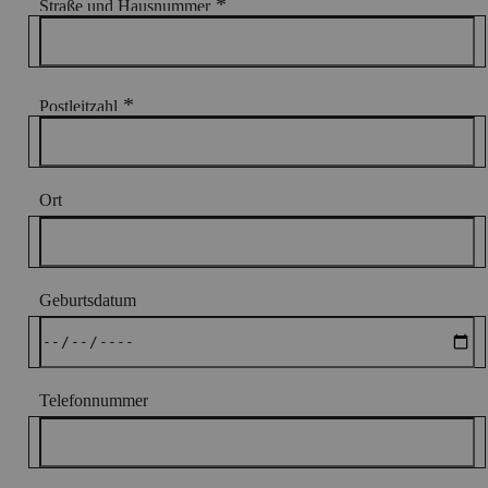
*
Straße und Hausnummer
*
Postleitzahl
Ort
Geburtsdatum
Telefonnummer