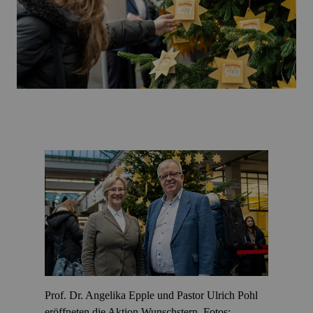
Prof. Dr. Angelika Epple und Pastor Ulrich Pohl
eröffneten die Aktion Wunschstern. Fotos: