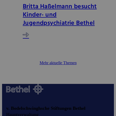
Britta Haßelmann besucht
Kinder- und
Jugendpsychiatrie Bethel
Mehr aktuelle Themen
v. Bodelschwinghsche Stiftungen Bethel
Hauptverwaltung