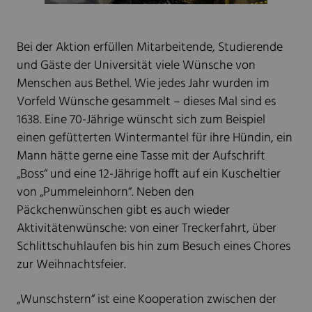
Bei der Aktion erfüllen Mitarbeitende, Studierende
und Gäste der Universität viele Wünsche von
Menschen aus Bethel. Wie jedes Jahr wurden im
Vorfeld Wünsche gesammelt – dieses Mal sind es
1638. Eine 70-Jährige wünscht sich zum Beispiel
einen gefütterten Wintermantel für ihre Hündin, ein
Mann hätte gerne eine Tasse mit der Aufschrift
„Boss“ und eine 12-Jährige hofft auf ein Kuscheltier
von „Pummeleinhorn“. Neben den
Päckchenwünschen gibt es auch wieder
Aktivitätenwünsche: von einer Treckerfahrt, über
Schlittschuhlaufen bis hin zum Besuch eines Chores
zur Weihnachtsfeier.
„Wunschstern“ ist eine Kooperation zwischen der