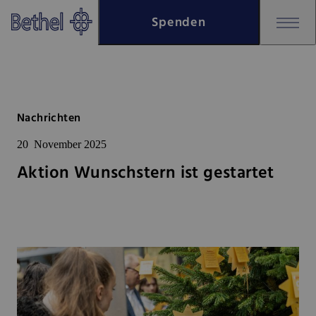
Zum Hauptinhalt springen
Spenden
Zur Fußzeile springen
Bethel - Aktion Wunschstern ist 
Nachrichten
20
November 2025
Aktion Wunschstern ist gestartet