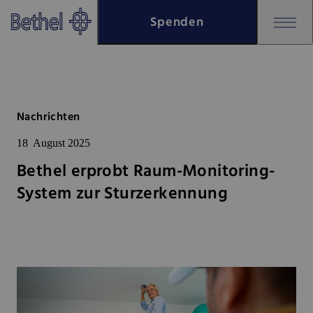
Zum Hauptinhalt springen
Spenden
Zur Fußzeile springen
Bethel - Bethel erprobt Raum-
Nachrichten
18
August 2025
Bethel erprobt Raum-Monitoring-
System zur Sturzerkennung