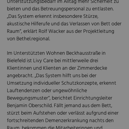
Unterstützungsbedarf im Alltag mehr Sicherheit zu
bieten und das Betreuungspersonal zu entlasten.
„Das System erkennt insbesondere Stürze,
akustische Hilferufe und das Verlassen von Bett oder
Raum“, erklärt Rolf Wacker aus der Projektleitung
von Bethel.regional.
Im Unterstützten Wohnen Beckhausstraße in
Bielefeld ist Livy Care bei mittlerweile drei
Klientinnen und Klienten an der Zimmerdecke
angebracht. „Das System hilft uns bei der
Umsetzung individueller Schutzkonzepte, erkennt
Lauftendenzen oder ungewöhnliche
Bewegungsmuster“, berichtet Einrichtungsleiter
Benjamin Oberschild. Fällt jemand aus dem Bett,
stürzt beim Aufstehen oder verlässt aufgrund einer
fortschreitenden Demenzerkrankung nachts den
Raum, bekommen die Mitarbeiterinnen und