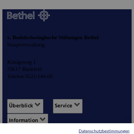
v. Bodelschwinghsche Stiftungen Bethel
Hauptverwaltung
Königsweg 1
33617 Bielefeld
Telefon 0521/144-00
Überblick
Service
Information
Datenschutzbestimmungen