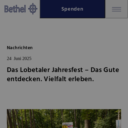
Zum Hauptinhalt springen
Spenden
Zur Fußzeile springen
Bethel - Das Lobetaler Jahresfes
Nachrichten
24
Juni 2025
Das Lobetaler Jahresfest – Das Gute
entdecken. Vielfalt erleben.