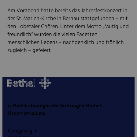
Am Vorabend hatte bereits das Jahresfestkonzert in
der St. Marien-Kirche in Bernau stattgefunden – mit
den Lobetaler Chören. Unter dem Motto „Mutig und
freundlich“ wurden die vielen Facetten
menschlichen Lebens – nachdenklich und fröhlich
zugleich – gefeiert.
v. Bodelschwinghsche Stiftungen Bethel
Hauptverwaltung
Königsweg 1