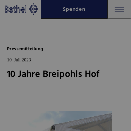
Zum Hauptinhalt springen
Spenden
Zur Fußzeile springen
Bethel - 10 Jahre Breipohls Hof
Pressemitteilung
10
Juli 2023
10 Jahre Breipohls Hof