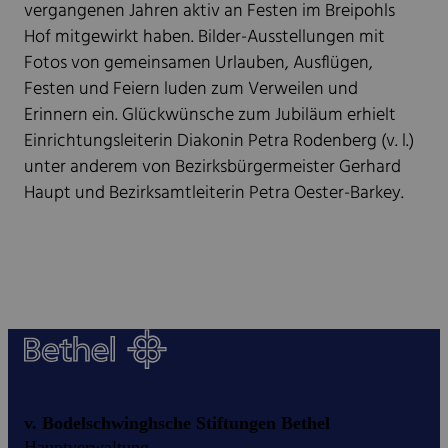
vergangenen Jahren aktiv an Festen im Breipohls
Hof mitgewirkt haben. Bilder-Ausstellungen mit
Fotos von gemeinsamen Urlauben, Ausflügen,
Festen und Feiern luden zum Verweilen und
Erinnern ein. Glückwünsche zum Jubiläum erhielt
Einrichtungsleiterin Diakonin Petra Rodenberg (v. l.)
unter anderem von Bezirksbürgermeister Gerhard
Haupt und Bezirksamtleiterin Petra Oester-Barkey.
v. Bodelschwinghsche Stiftungen Bethel
Hauptverwaltung