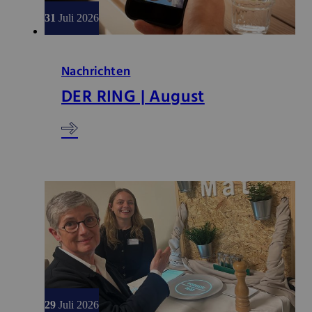
31
Juli 2026
Nachrichten
DER RING | August
29
Juli 2026