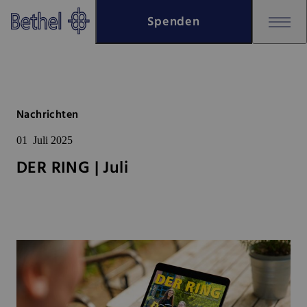
Zum Hauptinhalt springen
Spenden
Zur Fußzeile springen
Bethel - DER RING | Juli
Nachrichten
01
Juli 2025
DER RING | Juli