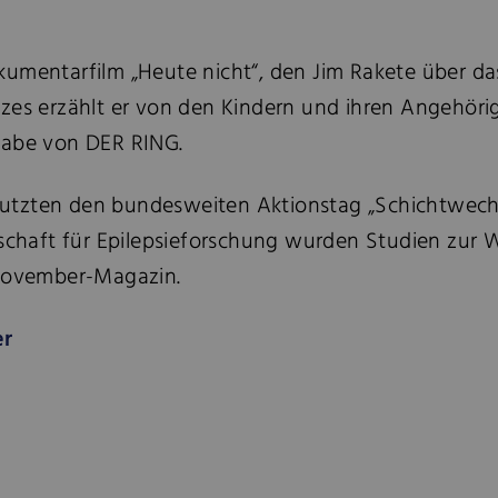
kumentarfilm „Heute nicht“, den Jim Rakete über da
zes erzählt er von den Kindern und ihren Angehörig
gabe von DER RING.
utzten den bundesweiten Aktionstag „Schichtwechs
lschaft für Epilepsieforschung wurden Studien zur
 November-Magazin.
er