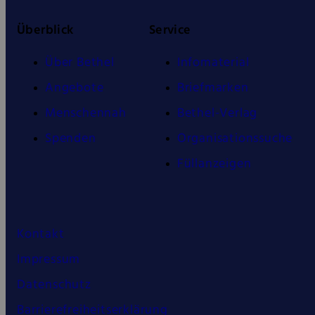
Überblick
Service
Über Bethel
Infomaterial
Angebote
Briefmarken
Menschennah
Bethel-Verlag
Spenden
Organisationssuche
Füllanzeigen
Kontakt
Impressum
Datenschutz
Barrierefreiheitserklärung