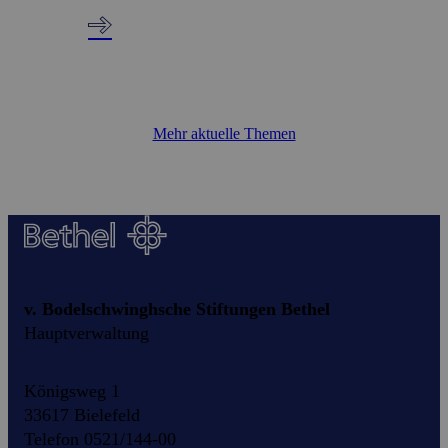
Mehr aktuelle Themen
v. Bodelschwinghsche Stiftungen Bethel
Hauptverwaltung
Königsweg 1
33617 Bielefeld
Telefon 0521/144-00