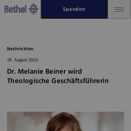
Zum Hauptinhalt springen
Spenden
Zur Fußzeile springen
Bethel - Dr. Melanie Beiner wir
Nachrichten
28
August 2024
Dr. Melanie Beiner wird
Theologische Geschäftsführerin