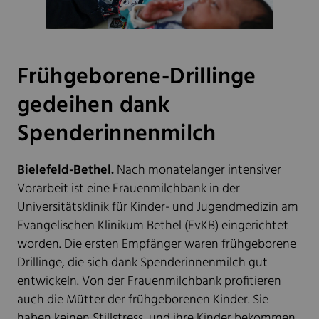
Frühgeborene-Drillinge
gedeihen dank
Spenderinnenmilch
Bielefeld-Bethel.
Nach monatelanger intensiver
Vorarbeit ist eine Frauenmilchbank in der
Universitätsklinik für Kinder- und Jugendmedizin am
Evangelischen Klinikum Bethel (EvKB) eingerichtet
worden. Die ersten Empfänger waren frühgeborene
Drillinge, die sich dank Spenderinnenmilch gut
entwickeln. Von der Frauenmilchbank profitieren
auch die Mütter der frühgeborenen Kinder. Sie
haben keinen Stillstress, und ihre Kinder bekommen