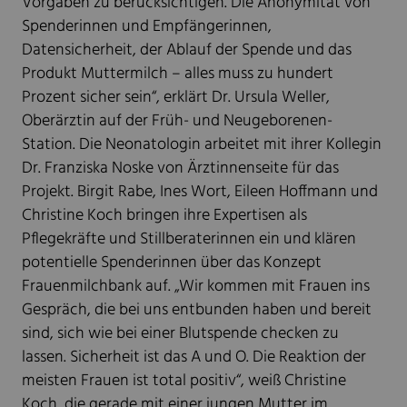
Vorgaben zu berücksichtigen. Die Anonymität von
Spenderinnen und Empfängerinnen,
Datensicherheit, der Ablauf der Spende und das
Produkt Muttermilch – alles muss zu hundert
Prozent sicher sein“, erklärt Dr. Ursula Weller,
Oberärztin auf der Früh- und Neugeborenen-
Station. Die Neonatologin arbeitet mit ihrer Kollegin
Dr. Franziska Noske von Ärztinnenseite für das
Projekt. Birgit Rabe, Ines Wort, Eileen Hoffmann und
Christine Koch bringen ihre Expertisen als
Pflegekräfte und Stillberaterinnen ein und klären
potentielle Spenderinnen über das Konzept
Frauenmilchbank auf. „Wir kommen mit Frauen ins
Gespräch, die bei uns entbunden haben und bereit
sind, sich wie bei einer Blutspende checken zu
lassen. Sicherheit ist das A und O. Die Reaktion der
meisten Frauen ist total positiv“, weiß Christine
Koch, die gerade mit einer jungen Mutter im