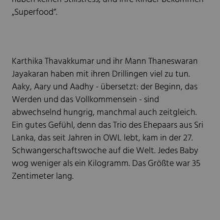
„Superfood“.
Karthika Thavakkumar und ihr Mann Thaneswaran
Jayakaran haben mit ihren Drillingen viel zu tun.
Aaky, Aary und Aadhy - übersetzt: der Beginn, das
Werden und das Vollkommensein - sind
abwechselnd hungrig, manchmal auch zeitgleich.
Ein gutes Gefühl, denn das Trio des Ehepaars aus Sri
Lanka, das seit Jahren in OWL lebt, kam in der 27.
Schwangerschaftswoche auf die Welt. Jedes Baby
wog weniger als ein Kilogramm. Das Größte war 35
Zentimeter lang.