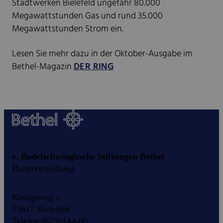
Stadtwerken Bielefeld ungefähr 80.000
Megawattstunden Gas und rund 35.000
Megawattstunden Strom ein.
Lesen Sie mehr dazu in der Oktober-Ausgabe im
Bethel-Magazin
DER RING
v. Bodelschwinghsche Stiftungen Bethel
Hauptverwaltung
Königsweg 1
33617 Bielefeld
Telefon 0521/144-00