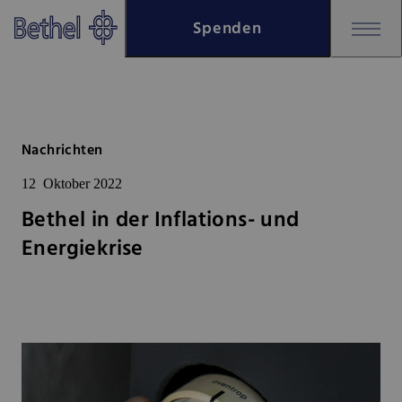
Zum Hauptinhalt springen
Spenden
Zur Fußzeile springen
Bethel - Bethel in der Inflation
Nachrichten
12
Oktober 2022
Bethel in der Inflations- und
Energiekrise