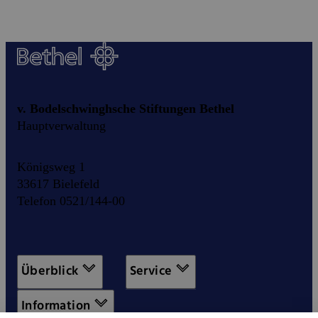
v. Bodelschwinghsche Stiftungen Bethel
Hauptverwaltung
Königsweg 1
33617 Bielefeld
Telefon 0521/144-00
Überblick
Service
Information