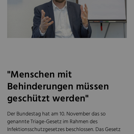
"Menschen mit
Behinderungen müssen
geschützt werden"
Der Bundestag hat am 10. November das so
genannte Triage-Gesetz im Rahmen des
Infektionsschutzgesetzes beschlossen. Das Gesetz