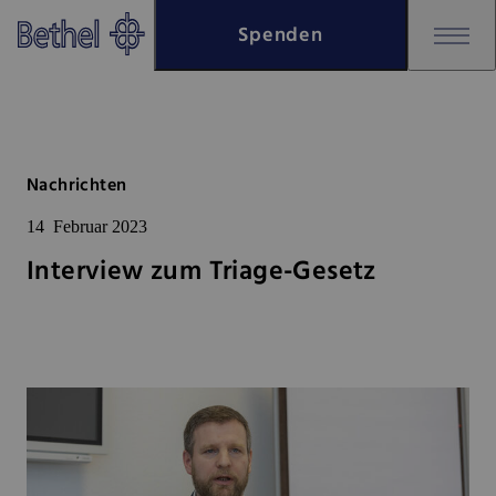
Zum Hauptinhalt springen
Spenden
Zur Fußzeile springen
Bethel - Interview zum Triage-G
Nachrichten
14
Februar 2023
Interview zum Triage-Gesetz