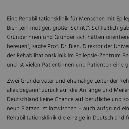
Eine Rehabilitationsklinik für Menschen mit Epil
Bien „ein mutiger, großer Schritt“. Schließlich 
Gründerinnen und Gründer sich hätten orientier
bereuen“, sagte Prof. Dr. Bien, Direktor der Univ
der Rehabilitationsklinik im Epilepsie-Zentrum 
und ist vielen Patientinnen und Patienten eine gr
Zwei Gründerväter und ehemalige Leiter der Reha
alles begann“ zurück auf die Anfänge und Meile
Deutschland keine Chance auf berufliche und soz
neun Plätzen ist inzwischen – auch aufgrund ein
Rehabilitationsklinik die einzige in Deutschland 