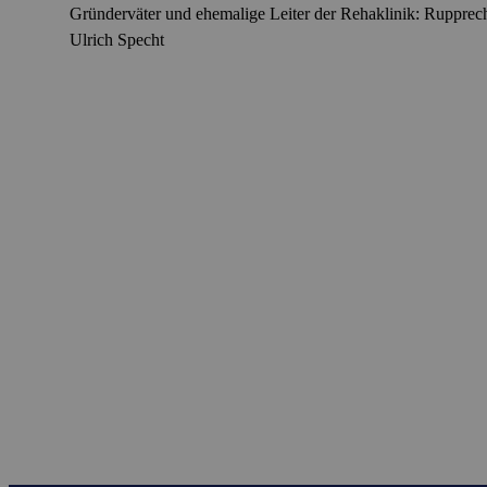
Gründerväter und ehemalige Leiter der Rehaklinik: Rupprech
Ulrich Specht