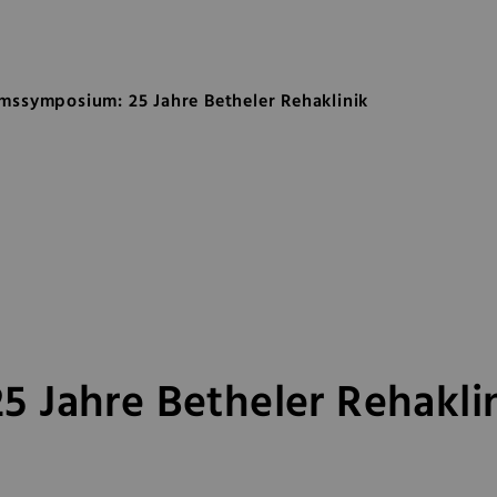
5 Jahre Betheler Rehaklinik
mssymposium: 25 Jahre Betheler Rehaklinik
 Jahre Betheler Rehakli