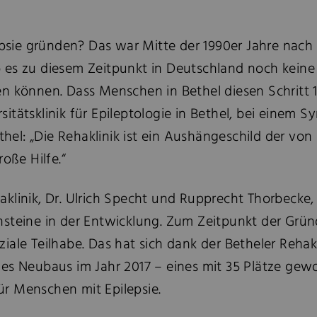
epsie gründen? Das war Mitte der 1990er Jahre nach
gab es zu diesem Zeitpunkt in Deutschland noch keine
en können. Dass Menschen in Bethel diesen Schritt
ersitätsklinik für Epileptologie in Bethel, bei einem
Bethel: „Die Rehaklinik ist ein Aushängeschild der 
oße Hilfe.“
klinik, Dr. Ulrich Specht und Rupprecht Thorbecke
nsteine in der Entwicklung. Zum Zeitpunkt der Grü
iale Teilhabe. Das hat sich dank der Betheler Reha
es Neubaus im Jahr 2017 – eines mit 35 Plätze gew
für Menschen mit Epilepsie.