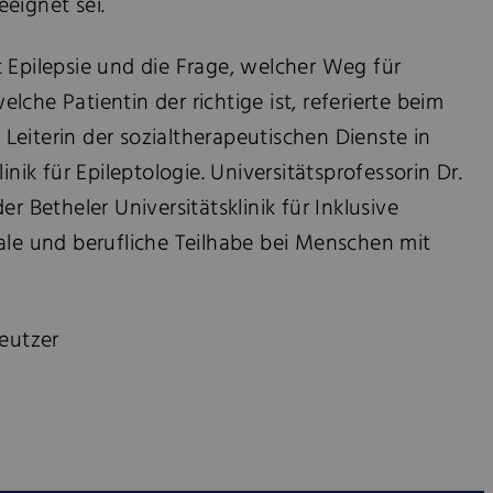
eignet sei.
 Epilepsie und die Frage, welcher Weg für
che Patientin der richtige ist, referierte beim
eiterin der sozialtherapeutischen Dienste in
inik für Epileptologie. Universitätsprofessorin Dr.
er Betheler Universitätsklinik für Inklusive
ale und berufliche Teilhabe bei Menschen mit
reutzer