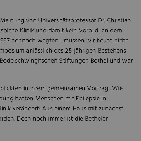
 Meinung von Universitätsprofessor Dr. Christian
 solche Klinik und damit kein Vorbild, an dem
 1997 dennoch wagten, „müssen wir heute nicht
 Symposium anlässlich des 25-jährigen Bestehens
von Bodelschwinghschen Stiftungen Bethel und war
, blickten in ihrem gemeinsamen Vortrag „Wie
ndung hatten Menschen mit Epilepsie in
klinik verändert: Aus einem Haus mit zunächst
orden. Doch noch immer ist die Betheler