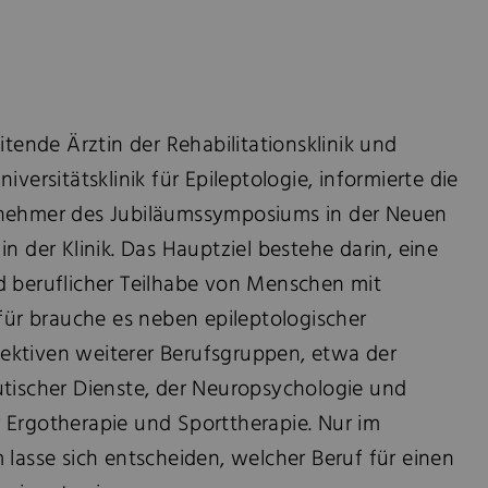
itende Ärztin der Rehabilitationsklinik und
iversitätsklinik für Epileptologie, informierte die
lnehmer des Jubiläumssymposiums in der Neuen
n der Klinik. Das Hauptziel bestehe darin, eine
d beruflicher Teilhabe von Menschen mit
afür brauche es neben epileptologischer
ektiven weiterer Berufsgruppen, etwa der
utischer Dienste, der Neuropsychologie und
 Ergotherapie und Sporttherapie. Nur im
 lasse sich entscheiden, welcher Beruf für einen