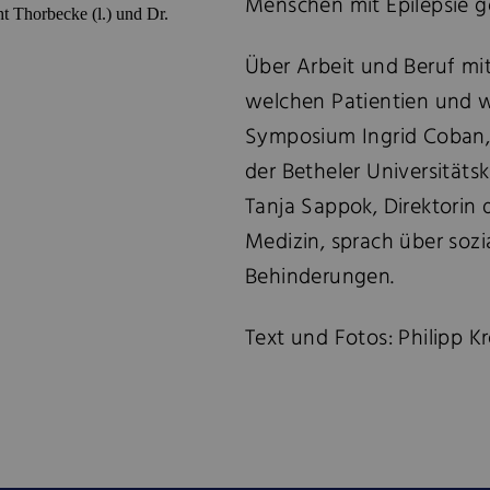
Menschen mit Epilepsie ge
t Thorbecke (l.) und Dr.
Über Arbeit und Beruf mit
welchen Patientien und wel
Symposium Ingrid Coban, L
der Betheler Universitätskl
Tanja Sappok, Direktorin d
Medizin, sprach über sozi
Behinderungen.
Text und Fotos: Philipp K