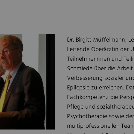
Dr. Birgitt Müffelmann, Le
Leitende Oberärztin der Un
Teilnehmerinnen und Tei
Schmiede über die Arbeit i
Verbesserung sozialer un
Epilepsie zu erreichen. D
Fachkompetenz die Persp
Pflege und sozialtherape
Psychotherapie sowie der
multiprofessionellen Team