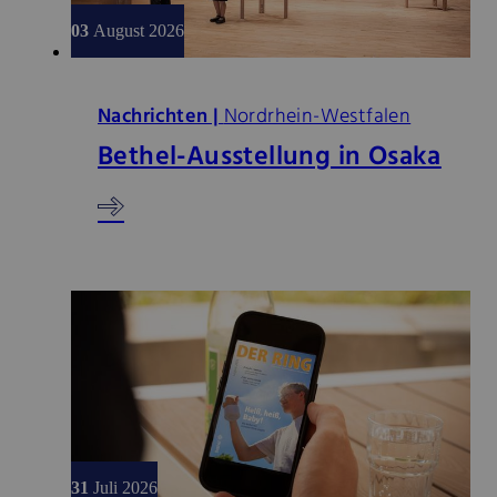
03
August 2026
Nachrichten |
Nordrhein-Westfalen
Bethel-Ausstellung in Osaka
31
Juli 2026