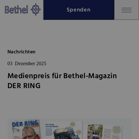
Zum Hauptinhalt springen
Spenden
Zur Fußzeile springen
Bethel - Medienpreis für Beth
Nachrichten
03
Dezember 2025
Medienpreis für Bethel-Magazin
DER RING