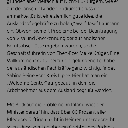
gründen aber vielfach auf Nicht-EU-Bürgern, wie er
auf der anschließenden Podiumsdiskussion
anmerkte. „Es ist eine ziemlich gute Idee, die
Auslandspflegekräfte zu holen,“ warf Josef Laumann
ein. Obwohl sich oft Probleme bei der Beantragung
von Visa und Anerkennung der ausländischen
Berufsabschlüsse ergeben würden, so die
Geschäftsführerin von Eben-Ezer Maike Krüger. Eine
Willkommenskultur sei für die gelungene Teilhabe
der ausländischen Fachkräfte ganz wichtig, findet
Sabine Beine vom Kreis Lippe. Hier hat man ein
„Welcome Center“ aufgebaut, in dem die
Arbeitnehmer aus dem Ausland begrüßt werden.
Mit Blick auf die Probleme im Inland wies der
Minister darauf hin, dass über 80 Prozent aller
Pflegebedürftigen nicht in Heimen untergebracht
seien, diese zehrten aber ein Großteil des Budgets