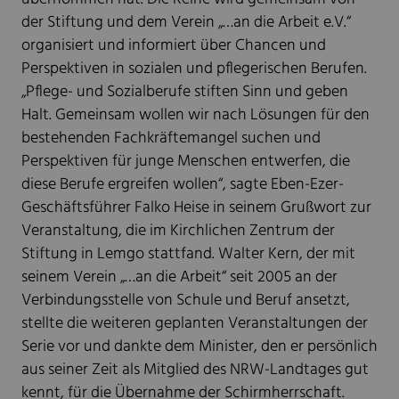
der Stiftung und dem Verein „…an die Arbeit e.V.“
organisiert und informiert über Chancen und
Perspektiven in sozialen und pflegerischen Berufen.
„Pflege- und Sozialberufe stiften Sinn und geben
Halt. Gemeinsam wollen wir nach Lösungen für den
bestehenden Fachkräftemangel suchen und
Perspektiven für junge Menschen entwerfen, die
diese Berufe ergreifen wollen“, sagte Eben-Ezer-
Geschäftsführer Falko Heise in seinem Grußwort zur
Veranstaltung, die im Kirchlichen Zentrum der
Stiftung in Lemgo stattfand. Walter Kern, der mit
seinem Verein „…an die Arbeit“ seit 2005 an der
Verbindungsstelle von Schule und Beruf ansetzt,
stellte die weiteren geplanten Veranstaltungen der
Serie vor und dankte dem Minister, den er persönlich
aus seiner Zeit als Mitglied des NRW-Landtages gut
kennt, für die Übernahme der Schirmherrschaft.