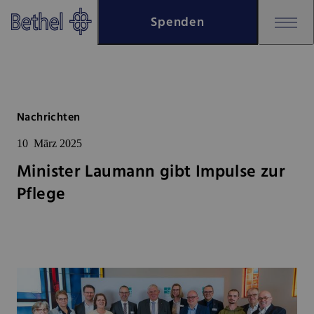
Zum Hauptinhalt springen
Spenden
Zur Fußzeile springen
Bethel - Minister Laumann gibt 
Nachrichten
10
März 2025
Minister Laumann gibt Impulse zur
Pflege