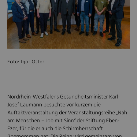
Foto: Igor Oster
Nordrhein-Westfalens Gesundheitsminister Karl-
Josef Laumann besuchte vor kurzem die
Auftaktveranstaltung der Veranstaltungsreihe „Nah
am Menschen – Job mit Sinn“ der Stiftung Eben-
Ezer, für die er auch die Schirmherrschaft
übernommen hat. Die Reihe wird gemeinsam von