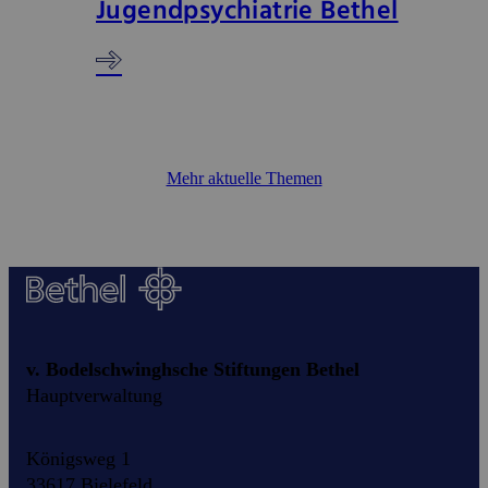
Jugendpsychiatrie Bethel
Mehr aktuelle Themen
v. Bodelschwinghsche Stiftungen Bethel
Hauptverwaltung
Königsweg 1
33617 Bielefeld