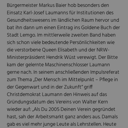
Bürgermeister Markus Baier hob besonders den
Einsatz Karl-Josef Laumanns für Institutionen des
Gesundheitswesens im ländlichen Raum hervor und
bat ihn dann um einen Eintrag ins Goldene Buch der
Stadt Lemgo. Im mittlerweile zweiten Band haben
sich schon viele bedeutende Persönlichkeiten wie
die verstorbene Queen Elisabeth und der NRW-
Ministerpräsident Hendrik Wüst verewigt. Der Bitte
kam der gelernte Maschinenschlosser Laumann
gerne nach. In seinem anschließenden Impulsreferat
zum Thema „Der Mensch im Mittelpunkt – Pflege in
der Gegenwart und in der Zukunft“ griff
Christdemokrat Laumann den Hinweis auf das
Gründungsdatum des Vereins von Walter Kern
wieder auf: „Als Du 2005 Deinen Verein gegründet
hast, sah der Arbeitsmarkt ganz anders aus. Damals
gab es viel mehr junge Leute als Lehrstellen. Heute