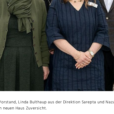
Vorstand, Linda Bulthaup aus der Direktion Sarepta und Naz
m neuen Haus Zuversicht.