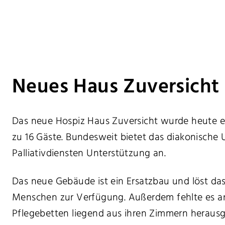
Neues Haus Zuversicht 
Das neue Hospiz Haus Zuversicht wurde heute er
zu 16 Gäste. Bundesweit bietet das diakonisch
Palliativdiensten Unterstützung an.
Das neue Gebäude ist ein Ersatzbau und löst da
Menschen zur Verfügung. Außerdem fehlte es an 
Pflegebetten liegend aus ihren Zimmern heraus