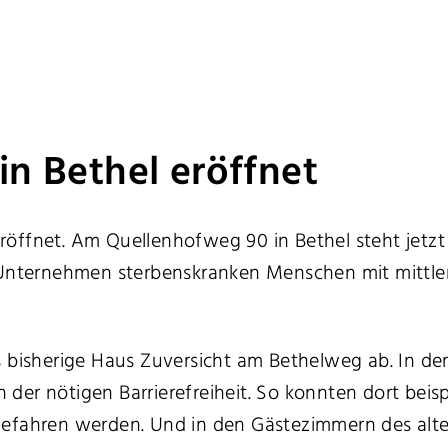
in Bethel eröffnet
öffnet. Am Quellenhofweg 90 in Bethel steht jetzt
e Unternehmen sterbenskranken Menschen mit mittl
s bisherige Haus Zuversicht am Bethelweg ab. In de
der nötigen Barrierefreiheit. So konnten dort bei
gefahren werden. Und in den Gästezimmern des alt