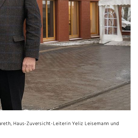
areth, Haus-Zuversicht-Leiterin Yeliz Leisemann und