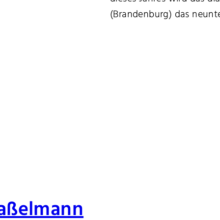
(Brandenburg) das neunte
Haßelmann