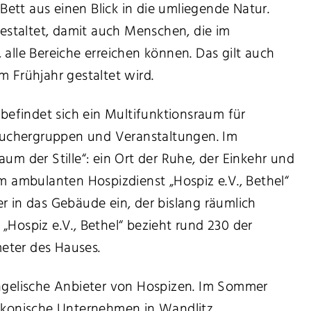
ett aus einen Blick in die umliegende Natur.
 gestaltet, damit auch Menschen, die im
 alle Bereiche erreichen können. Das gilt auch
m Frühjahr gestaltet wird.
findet sich ein Multifunktionsraum für
uchergruppen und Veranstaltungen. Im
aum der Stille“: ein Ort der Ruhe, der Einkehr und
em ambulanten Hospizdienst „Hospiz e.V., Bethel“
r in das Gebäude ein, der bislang räumlich
„Hospiz e.V., Bethel“ bezieht rund 230 der
eter des Hauses.
angelische Anbieter von Hospizen. Im Sommer
iakonische Unternehmen in Wandlitz