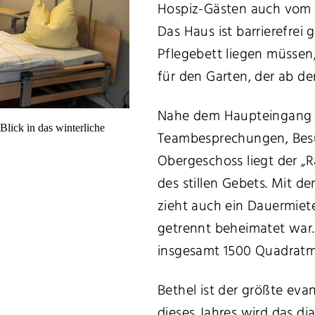
Hospiz-Gästen auch vom B
Das Haus ist barrierefrei
Pflegebett liegen müssen,
für den Garten, der ab de
Nahe dem Haupteingang be
Blick in das winterliche
Teambesprechungen, Bes
Obergeschoss liegt der „R
des stillen Gebets. Mit d
zieht auch ein Dauermiete
getrennt beheimatet war. 
insgesamt 1500 Quadratm
Bethel ist der größte ev
dieses Jahres wird das d