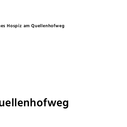
uellenhofweg
es Hospiz am Quellenhofweg
uellenhofweg