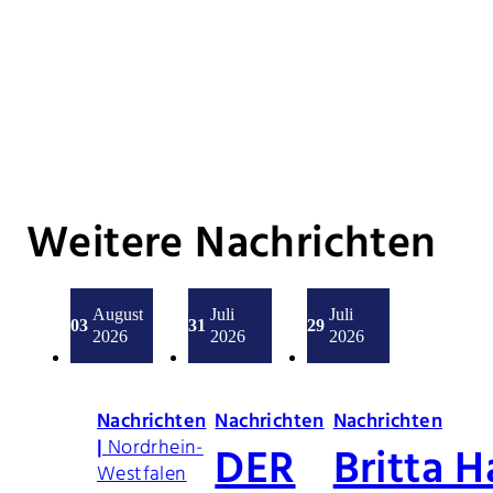
Weitere Nachrichten
August
Juli
Juli
03
31
29
2026
2026
2026
Nachrichten
Nachrichten
Nachrichten
|
Nordrhein-
DER
Britta 
Westfalen