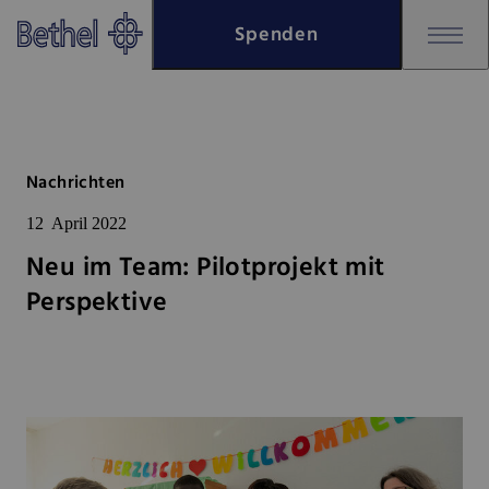
Zum Hauptinhalt springen
Spenden
Zur Fußzeile springen
Bethel - Neu im Team: Pilotproj
Nachrichten
12
April 2022
Neu im Team: Pilotprojekt mit
Perspektive