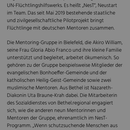
UN-Flüchtlingshilfswerks. Es heißt „NesT“, Neustart
im Team. Das seit Mai 2019 bestehende staatliche
und zivilgesellschaftliche Pilotprojekt bringt
Flüchtlinge mit deutschen Mentoren zusammen.
Die Mentoring-Gruppe in Bielefeld, die Akiro William,
seine Frau Gloria Abio Franco und ihre kleine Familie
unterstützt und begleitet, arbeitet ökumenisch. So
gehören zu der Gruppe beispielsweise Mitglieder der
evangelischen Bonhoeffer-Gemeinde und der
katholischen Heilig-Geist-Gemeinde sowie zwei
muslimische Mentoren. Aus Bethel ist Nazareth-
Diakonin Uta Braune-Krah dabei. Die Mitarbeiterin
des Sozialdienstes von Bethel.regional engagiert
sich, wie die anderen neun Mentorinnen und
Mentoren der Gruppe, ehrenamtlich im NesT-
Programm. „Wenn schutzsuchende Menschen aus