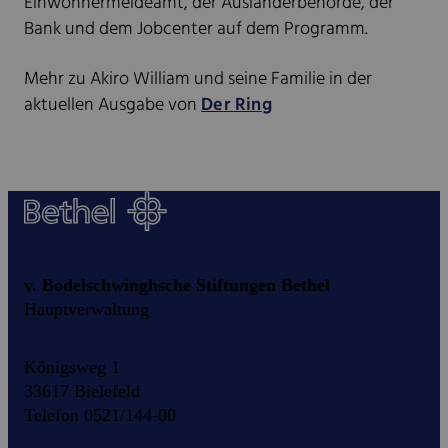
Einwohnermeldeamt, der Ausländerbehörde, der
Bank und dem Jobcenter auf dem Programm.
Mehr zu Akiro William und seine Familie in der
aktuellen Ausgabe von
Der Ring
v. Bodelschwinghsche Stiftungen Bethel
Hauptverwaltung
Königsweg 1
33617 Bielefeld
Telefon 0521/144-00