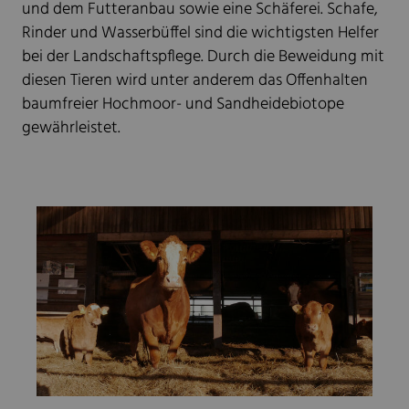
und dem Futteranbau sowie eine Schäferei. Schafe,
Rinder und Wasserbüffel sind die wichtigsten Helfer
bei der Landschaftspflege. Durch die Beweidung mit
diesen Tieren wird unter anderem das Offenhalten
baumfreier Hochmoor- und Sandheidebiotope
gewährleistet.