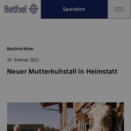
Zum Hauptinhalt springen
Spenden
Zur Fußzeile springen
Bethel - Neuer Mutterkuhstall i
Nachrichten
20
Februar 2023
Neuer Mutterkuhstall in Heimstatt