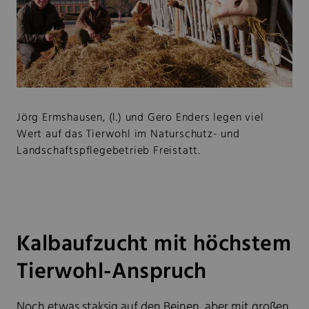
Jörg Ermshausen, (l.) und Gero Enders legen viel
Wert auf das Tierwohl im Naturschutz- und
Landschaftspflegebetrieb Freistatt.
Kalbaufzucht mit höchstem
Tierwohl-Anspruch
Noch etwas staksig auf den Beinen, aber mit großen