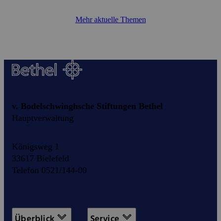
Mehr aktuelle Themen
v. Bodelschwinghsche Stiftungen Bethel
Hauptverwaltung
Königsweg 1
33617 Bielefeld
Telefon 0521/144-00
Überblick
Service