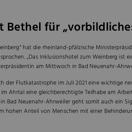
t Bethel für „vorbildlic
einberg“ hat die rheinland-pfälzische Ministerpräs
rochen. „Das Inklusionshotel zum Weinberg ist ein
sterpräsidentin am Mittwoch in Bad Neuenahr-Ahrwei
 der Flutkatastrophe im Juli 2021 eine wichtige ne
m Ahrtal eine gleichberechtigte Teilhabe am Arbei
n Bad Neuenahr-Ahrweiler geht somit auch ein Signa
inem hohen Anteil von Menschen mit einer Behinderun