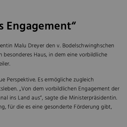
hes Engagement“
identin Malu Dreyer den v. Bodelschwinghschen
 besonderes Haus, in dem eine vorbildliche
ler.
ue Perspektive. Es ermögliche zugleich
tsleben. „Von dem vorbildlichen Engagement der
l ins Land aus“, sagte die Ministerpräsidentin.
g, für die es eine gesonderte Förderung gibt,