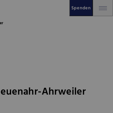
Spenden
hr-Ahrweiler
er
Neuenahr-Ahrweiler