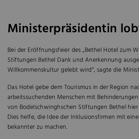
Ministerpräsidentin lob
Bei der Eröffnungsfeier des „Bethel Hotel zum W
Stiftungen Bethel Dank und Anerkennung ausgesp
Willkommenskultur gelebt wird“, sagte die Mini
Das Hotel gebe dem Tourismus in der Region nach
arbeitssuchenden Menschen mit Behinderungen i
von Bodelschwinghschen Stiftungen Bethel hier i
Dies helfe, die Idee der Inklusionsfirmen mit e
bekannter zu machen.