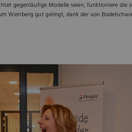
htet gegenläufige Modelle seien, funktioniere die s
l zum Weinberg gut gelingt, dank der von Bodelsch
.