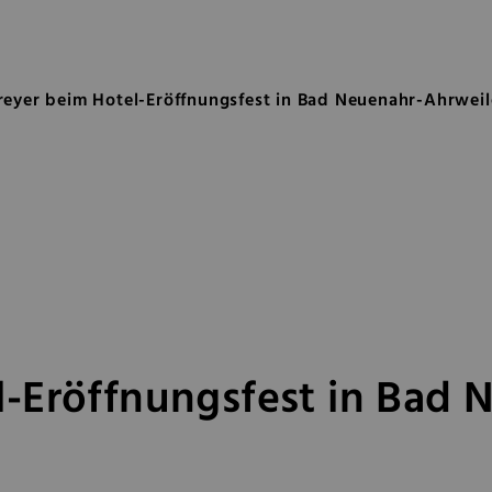
l-Eröffnungsfest in Bad Neuena
eyer beim Hotel-Eröffnungsfest in Bad Neuenahr-Ahrweil
-Eröffnungsfest in Bad 