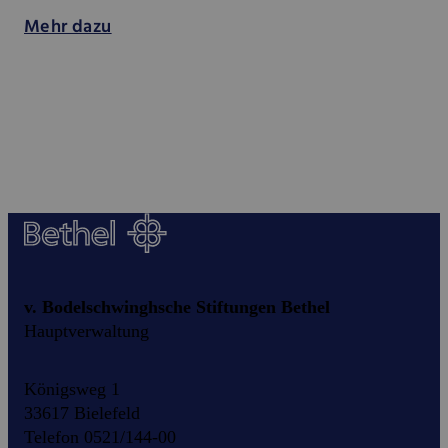
Mehr dazu
v. Bodelschwinghsche Stiftungen Bethel
Hauptverwaltung
Königsweg 1
33617 Bielefeld
Telefon 0521/144-00