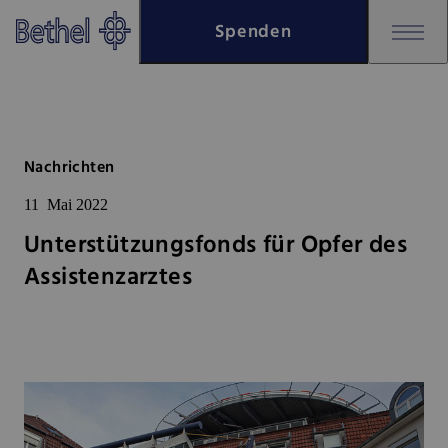
Zum Hauptinhalt springen
Spenden
Zur Fußzeile springen
Bethel - Unterstützungsfonds fü
Nachrichten
11
Mai 2022
Unterstützungsfonds für Opfer des
Assistenzarztes