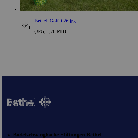
Bethel_Golf_026.jpg
(JPG, 1,78 MB)
v. Bodelschwinghsche Stiftungen Bethel