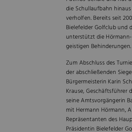
die Schullaufbahn hinaus 
verholfen. Bereits seit 
Bielefelder Golfclub und 
unterstützt die Hörmann
geistigen Behinderungen.
Zum Abschluss des Turnier
der abschließenden Sieger
Bürgermeisterin Karin Sch
Krause, Geschäftsführer d
seine Amtsvorgängerin B
mit Hermann Hörmann, An
Repräsentanten des Haup
Präsidentin Bielefelder G