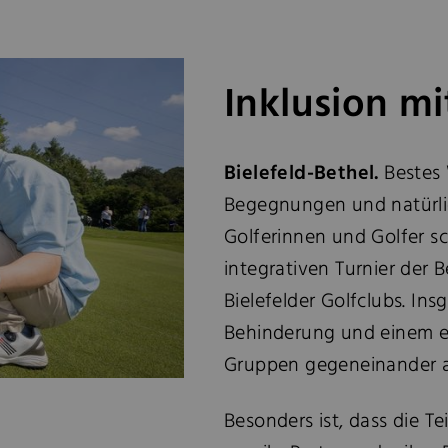
Inklusion mi
Bielefeld-Bethel.
Bestes 
Begegnungen und natürlic
Golferinnen und Golfer s
integrativen Turnier der
Bielefelder Golfclubs. I
Behinderung und einem er
Gruppen gegeneinander a
Besonders ist, dass die T