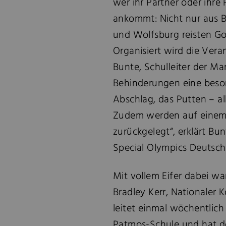
wer ihr Partner oder ihre P
ankommt: Nicht nur aus B
und Wolfsburg reisten Go
Organisiert wird die Vera
Bunte, Schulleiter der M
Behinderungen eine beso
Abschlag, das Putten – al
Zudem werden auf einem 
zurückgelegt“, erklärt Bu
Special Olympics Deutsch
Mit vollem Eifer dabei w
Bradley Kerr, Nationaler K
leitet einmal wöchentlic
Patmos-Schule und hat d