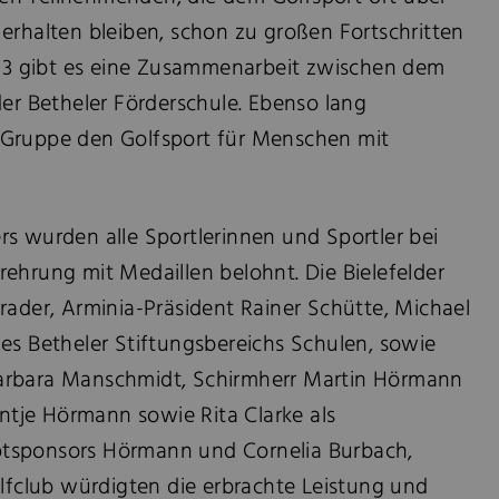
erhalten bleiben, schon zu großen Fortschritten
2003 gibt es eine Zusammenarbeit zwischen dem
der Betheler Förderschule. Ebenso lang
-Gruppe den Golfsport für Menschen mit
s wurden alle Sportlerinnen und Sportler bei
ehrung mit Medaillen belohnt. Die Bielefelder
rader, Arminia-Präsident Rainer Schütte, Michael
es Betheler Stiftungsbereichs Schulen, sowie
arbara Manschmidt, Schirmherr Martin Hörmann
tje Hörmann sowie Rita Clarke als
tsponsors Hörmann und Cornelia Burbach,
olfclub würdigten die erbrachte Leistung und