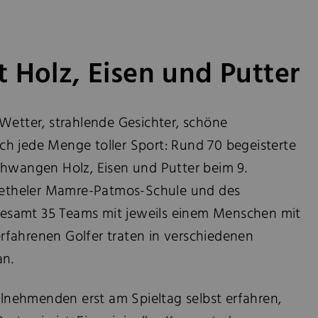
t Holz, Eisen und Putter
Wetter, strahlende Gesichter, schöne
h jede Menge toller Sport: Rund 70 begeisterte
chwangen Holz, Eisen und Putter beim 9.
 Betheler Mamre-Patmos-Schule und des
nsgesamt 35 Teams mit jeweils einem Menschen mit
fahrenen Golfer traten in verschiedenen
n.
eilnehmenden erst am Spieltag selbst erfahren,