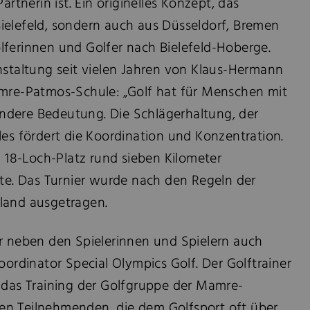
artnerin ist. Ein originelles Konzept, das
ielefeld, sondern auch aus Düsseldorf, Bremen
lferinnen und Golfer nach Bielefeld-Hoberge.
nstaltung seit vielen Jahren von Klaus-Hermann
amre-Patmos-Schule: „Golf hat für Menschen mit
ndere Bedeutung. Die Schlägerhaltung, der
les fördert die Koordination und Konzentration.
18-Loch-Platz rund sieben Kilometer
nte. Das Turnier wurde nach den Regeln der
land ausgetragen.
ar neben den Spielerinnen und Spielern auch
oordinator Special Olympics Golf. Der Golftrainer
h das Training der Golfgruppe der Mamre-
en Teilnehmenden, die dem Golfsport oft über