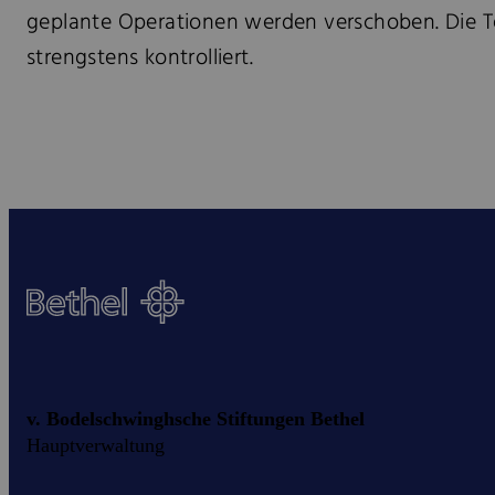
geplante Operationen werden verschoben. Die Te
strengstens kontrolliert.
v. Bodelschwinghsche Stiftungen Bethel
Hauptverwaltung