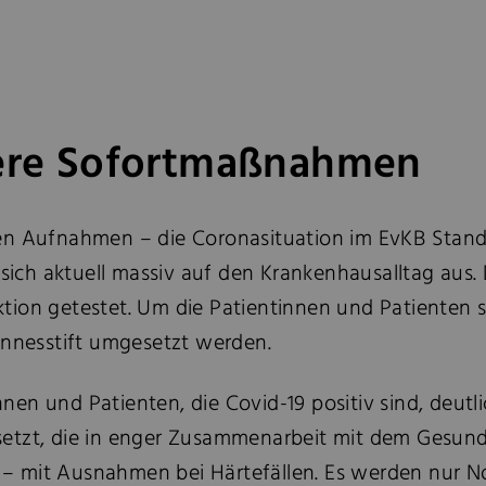
ngere Sofortmaßnahmen
n Aufnahmen – die Coronasituation im EvKB Standor
kt sich aktuell massiv auf den Krankenhausalltag a
tion getestet. Um die Patientinnen und Patienten 
nesstift umgesetzt werden.
en und Patienten, die Covid-19 positiv sind, deutl
, die in enger Zusammenarbeit mit dem Gesundhei
 mit Ausnahmen bei Härtefällen. Es werden nur Notf