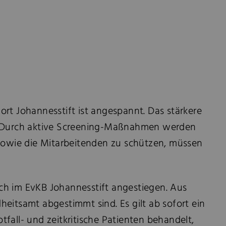
t Johannesstift ist angespannt. Das stärkere
us. Durch aktive Screening-Maßnahmen werden
sowie die Mitarbeitenden zu schützen, müssen
ich im EvKB Johannesstift angestiegen. Aus
tsamt abgestimmt sind. Es gilt ab sofort ein
all- und zeitkritische Patienten behandelt,