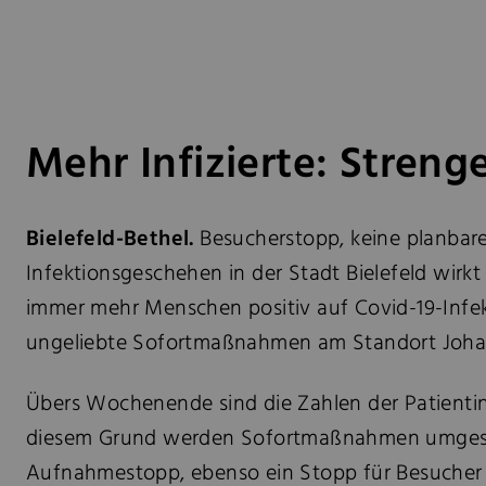
Mehr Infizierte: Stre
Bielefeld-Bethel.
Besucherstopp, keine planbare
Infektionsgeschehen in der Stadt Bielefeld wir
immer mehr Menschen positiv auf Covid-19-Infek
ungeliebte Sofortmaßnahmen am Standort Johan
Übers Wochenende sind die Zahlen der Patientinn
diesem Grund werden Sofortmaßnahmen umgesetzt
Aufnahmestopp, ebenso ein Stopp für Besucher –