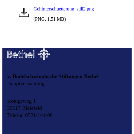
Gehirnerschuetterung_still2.png
(PNG, 1,51 MB)
v. Bodelschwinghsche Stiftungen Bethel
Hauptverwaltung
Königsweg 1
33617 Bielefeld
Telefon 0521/144-00