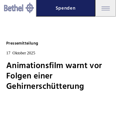
Zum Hauptinhalt springen
Spenden
Zur Fußzeile springen
Bethel - Animationsfilm warnt 
Pressemitteilung
17
Oktober 2025
Animationsfilm warnt vor
Folgen einer
Gehirnerschütterung