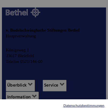
v. Bodelschwinghsche Stiftungen Bethel
Hauptverwaltung
Königsweg 1
33617 Bielefeld
Telefon 0521/144-00
Überblick
Service
Information
Datenschutzbestimmungen