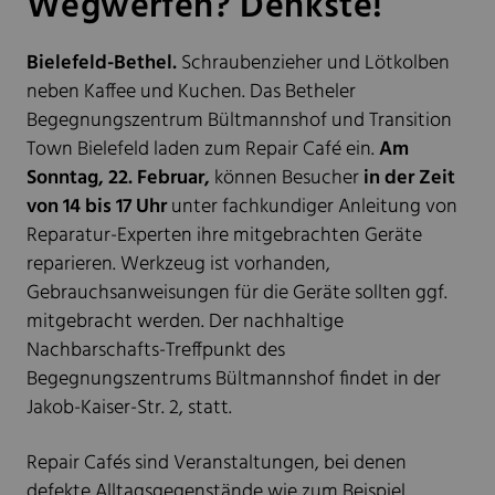
Wegwerfen? Denkste!
Bielefeld-Bethel.
Schraubenzieher und Lötkolben
neben Kaffee und Kuchen. Das Betheler
Begegnungszentrum Bültmannshof und Transition
Town Bielefeld laden zum Repair Café ein.
Am
Sonntag, 22. Februar,
können Besucher
in der Zeit
von 14 bis 17 Uhr
unter fachkundiger Anleitung von
Reparatur-Experten ihre mitgebrachten Geräte
reparieren. Werkzeug ist vorhanden,
Gebrauchsanweisungen für die Geräte sollten ggf.
mitgebracht werden. Der nachhaltige
Nachbarschafts-Treffpunkt des
Begegnungszentrums Bültmannshof findet in der
Jakob-Kaiser-Str. 2, statt.
Repair Cafés sind Veranstaltungen, bei denen
defekte Alltagsgegenstände wie zum Beispiel