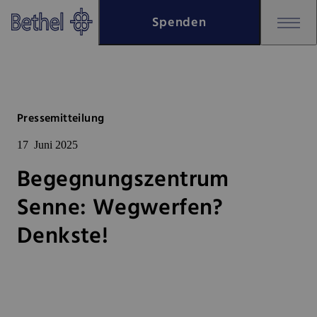
Zum Hauptinhalt springen
Spenden
Zur Fußzeile springen
Bethel - Begegnungszentrum Se
Pressemitteilung
17
Juni 2025
Begegnungszentrum
Senne: Wegwerfen?
Denkste!