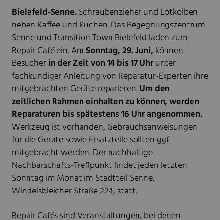
Bielefeld-Senne.
Schraubenzieher und Lötkolben
neben Kaffee und Kuchen. Das Begegnungszentrum
Senne und Transition Town Bielefeld laden zum
Repair Café ein. Am
Sonntag, 29. Juni,
können
Besucher
in der Zeit von 14 bis 17 Uhr
unter
fachkundiger Anleitung von Reparatur-Experten ihre
mitgebrachten Geräte reparieren.
Um den
zeitlichen Rahmen einhalten zu können, werden
Reparaturen bis spätestens 16 Uhr angenommen.
Werkzeug ist vorhanden, Gebrauchsanweisungen
für die Geräte sowie Ersatzteile sollten ggf.
mitgebracht werden. Der nachhaltige
Nachbarschafts-Treffpunkt findet jeden letzten
Sonntag im Monat im Stadtteil Senne,
Windelsbleicher Straße 224, statt.
Repair Cafés sind Veranstaltungen, bei denen