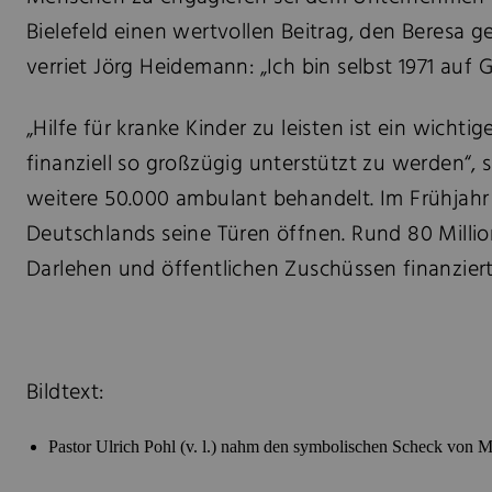
Bielefeld einen wertvollen Beitrag, den Beresa 
verriet Jörg Heidemann: „Ich bin selbst 1971 auf
„Hilfe für kranke Kinder zu leisten ist ein wich
finanziell so großzügig unterstützt zu werden“, 
weitere 50.000 ambulant behandelt. Im Frühjahr
Deutschlands seine Türen öffnen. Rund 80 Millio
Darlehen und öffentlichen Zuschüssen finanzier
Bildtext:
Pastor Ulrich Pohl (v. l.) nahm den symbolischen Scheck von M