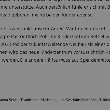
gerne unterstütze. Auch persönlich fühle er sich mi
 Gilead geboren, meine beiden Kinder ebenso.“
tiger Schwerpunkt unserer Arbeit. Wir freuen uns seh
sagte Pastor Ulrich Pohl. Im Kinderzentrum Bethel w
 2023 soll der zukunftsweisende Neubau als eines
nen wird das neue Kinderzentrum voraussichtlich ko
t werden. Die andere Hälfte muss aus Spendenmitt
arina Schlei, Teamleiterin Marketing, und Geschäftsführer Jörg Heid