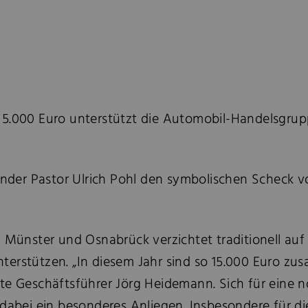
 5.000 Euro unterstützt die Automobil-Handelsgru
der Pastor Ulrich Pohl den symbolischen Scheck 
d, Münster und Osnabrück verzichtet traditionell a
terstützen. „In diesem Jahr sind so 15.000 Euro zu
rte Geschäftsführer Jörg Heidemann. Sich für eine 
ei ein besonderes Anliegen. Insbesondere für die 