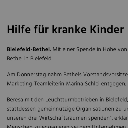
Hilfe für kranke Kinder
Bielefeld-Bethel.
Mit einer Spende in Höhe von
Bethel in Bielefeld.
Am Donnerstag nahm Bethels Vorstandsvorsitzen
Marketing-Teamleiterin Marina Schlei entgegen.
Beresa mit den Leuchtturmbetrieben in Bielefel
stattdessen gemeinnützige Organisationen zu un
unseren drei Wirtschaftsräumen spenden“, erklä
Menschen zu engagieren sei dem Unternehmen dab