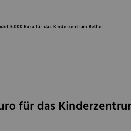
uro für das Kinderzentrum Bethe
ndet 5.000 Euro für das Kinderzentrum Bethel
uro für das Kinderzentru