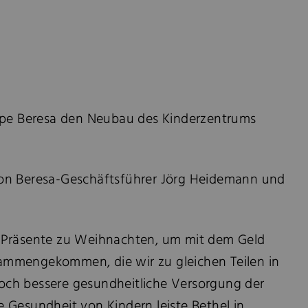
ppe Beresa den Neubau des Kinderzentrums
von Beresa-Geschäftsführer Jörg Heidemann und
uf Präsente zu Weihnachten, um mit dem Geld
sammengekommen, die wir zu gleichen Teilen in
noch bessere gesundheitliche Versorgung der
Gesundheit von Kindern leiste Bethel in