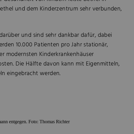
t Bethel und dem Kinderzentrum sehr verbunden,
r darüber und sind sehr dankbar dafür, dabei
erden 10.000 Patienten pro Jahr stationär,
 der modernsten Kinderkrankenhäuser
sten. Die Hälfte davon kann mit Eigenmitteln,
eln eingebracht werden.
emann entgegen. Foto: Thomas Richter