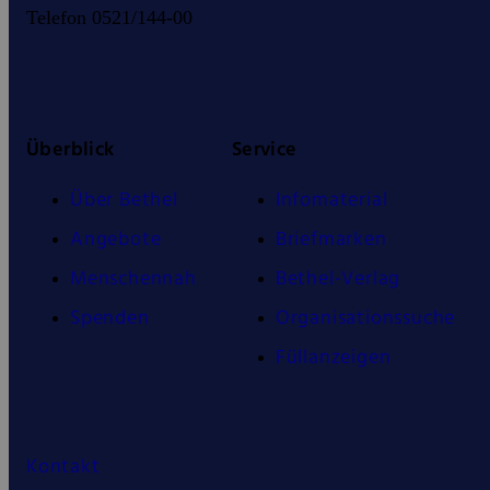
Telefon 0521/144-00
Überblick
Service
Über Bethel
Infomaterial
Angebote
Briefmarken
Menschennah
Bethel-Verlag
Spenden
Organisationssuche
Füllanzeigen
Kontakt