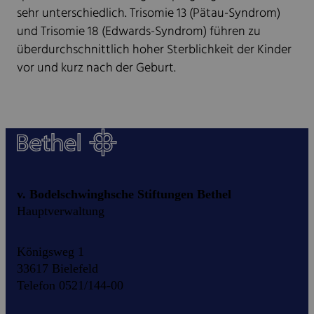
sehr unterschiedlich. Trisomie 13 (Pätau-Syndrom)
und Trisomie 18 (Edwards-Syndrom) führen zu
überdurchschnittlich hoher Sterblichkeit der Kinder
vor und kurz nach der Geburt.
v. Bodelschwinghsche Stiftungen Bethel
Hauptverwaltung
Königsweg 1
33617 Bielefeld
Telefon 0521/144-00