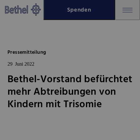
Zum Hauptinhalt springen
Spenden
Zur Fußzeile springen
Bethel - Bethel-Vorstand befür
Pressemitteilung
29
Juni 2022
Bethel-Vorstand befürchtet
mehr Abtreibungen von
Kindern mit Trisomie