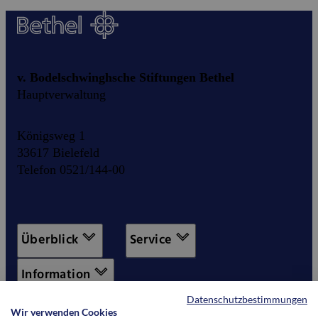
v. Bodelschwinghsche Stiftungen Bethel
Hauptverwaltung
Königsweg 1
33617 Bielefeld
Telefon 0521/144-00
Überblick
Service
Information
Datenschutzbestimmungen
Wir verwenden Cookies