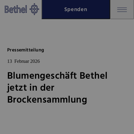
Zum Hauptinhalt springen
Spenden
Zur Fußzeile springen
Bethel - Blumengeschäft Bethel
Pressemitteilung
13
Februar 2026
Blumengeschäft Bethel
jetzt in der
Brockensammlung