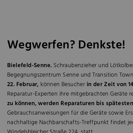
Wegwerfen? Denkste!
Bielefeld-Senne.
Schraubenzieher und Lötkolbe
Begegnungszentrum Senne und Transition Town B
22. Februar,
können Besucher
in der Zeit von 14
Reparatur-Experten ihre mitgebrachten Geräte r
zu können, werden Reparaturen bis späteste
Gebrauchsanweisungen für die Geräte sowie Ersa
nachhaltige Nachbarschafts-Treffpunkt findet j
Windelsbleicher Straße 224, statt.