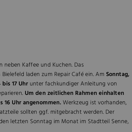
n neben Kaffee und Kuchen. Das
ielefeld laden zum Repair Café ein. Am
Sonntag,
 bis 17 Uhr
unter fachkundiger Anleitung von
eparieren.
Um den zeitlichen Rahmen einhalten
ns 16 Uhr angenommen.
Werkzeug ist vorhanden,
tzteile sollten ggf. mitgebracht werden. Der
eden letzten Sonntag im Monat im Stadtteil Senne,