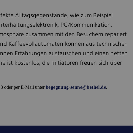
efekte Alltagsgegenstände, wie zum Beispiel
nterhaltungselektronik, PC/Kommunikation,
mosphäre zusammen mit den Besuchern repariert
und Kaffeevollautomaten können aus technischen
können Erfahrungen austauschen und einen netten
 ist kostenlos, die Initiatoren freuen sich über
3 oder per E-Mail unter
begegnung-senne@bethel.de
.