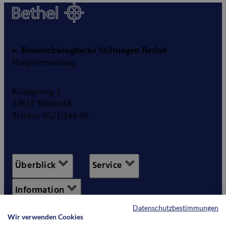
v. Bodelschwinghsche Stiftungen Bethel
Hauptverwaltung
Königsweg 1
33617 Bielefeld
Telefon 0521/144-00
Überblick
Service
Information
Datenschutzbestimmungen
Wir verwenden Cookies