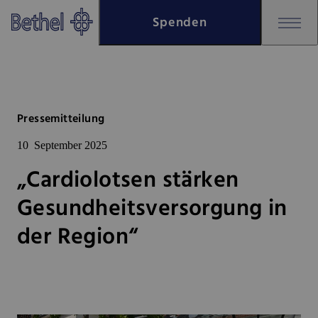
Zum Hauptinhalt springen
Spenden
Zur Fußzeile springen
Bethel - „Cardiolotsen stärken
Pressemitteilung
10
September 2025
„Cardiolotsen stärken
Gesundheitsversorgung in
der Region“