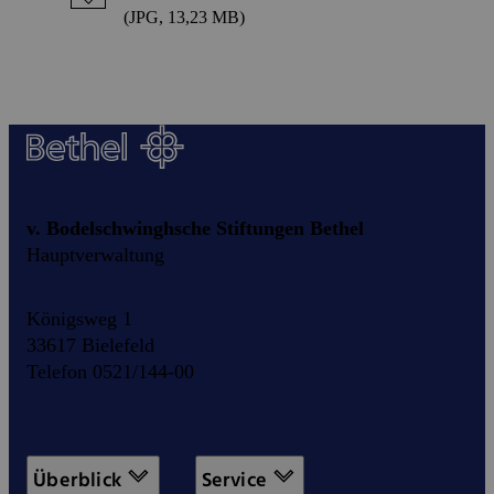
(JPG, 13,23 MB)
v. Bodelschwinghsche Stiftungen Bethel
Hauptverwaltung
Königsweg 1
33617 Bielefeld
Telefon 0521/144-00
Überblick
Service