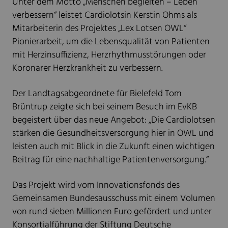
Unter dem Motto „Menschen begleiten – Leben
verbessern“ leistet Cardiolotsin Kerstin Ohms als
Mitarbeiterin des Projektes „Lex Lotsen OWL“
Pionierarbeit, um die Lebensqualität von Patienten
mit Herzinsuffizienz, Herzrhythmusstörungen oder
Koronarer Herzkrankheit zu verbessern.
Der Landtagsabgeordnete für Bielefeld Tom
Brüntrup zeigte sich bei seinem Besuch im EvKB
begeistert über das neue Angebot: „Die Cardiolotsen
stärken die Gesundheitsversorgung hier in OWL und
leisten auch mit Blick in die Zukunft einen wichtigen
Beitrag für eine nachhaltige Patientenversorgung.“
Das Projekt wird vom Innovationsfonds des
Gemeinsamen Bundesausschuss mit einem Volumen
von rund sieben Millionen Euro gefördert und unter
Konsortialführung der Stiftung Deutsche