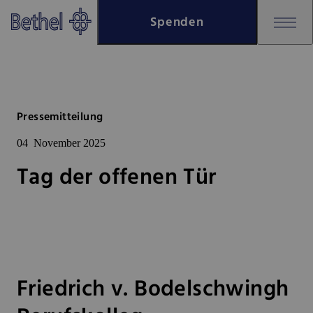
Zum Hauptinhalt springen
Spenden
Zur Fußzeile springen
Bethel - Tag der offenen Tür
Pressemitteilung
04
November 2025
Tag der offenen Tür
Friedrich v. Bodelschwingh