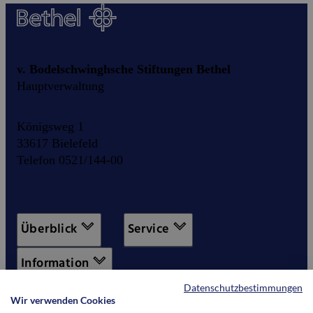
v. Bodelschwinghsche Stiftungen Bethel
Hauptverwaltung
Königsweg 1
33617 Bielefeld
Telefon 0521/144-00
Überblick
Service
Information
Datenschutzbestimmungen
Wir verwenden Cookies