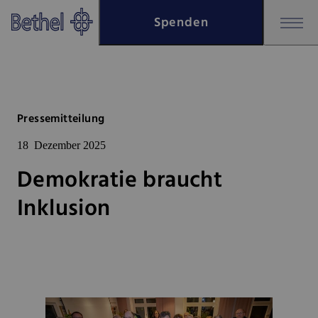
Zum Hauptinhalt springen
Spenden
Zur Fußzeile springen
Bethel - Demokratie braucht In
Pressemitteilung
18
Dezember 2025
Demokratie braucht
Inklusion