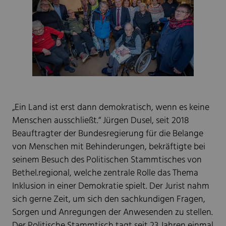
„Ein Land ist erst dann demokratisch, wenn es keine
Menschen ausschließt.“ Jürgen Dusel, seit 2018
Beauftragter der Bundesregierung für die Belange
von Menschen mit Behinderungen, bekräftigte bei
seinem Besuch des Politischen Stammtisches von
Bethel.regional, welche zentrale Rolle das Thema
Inklusion in einer Demokratie spielt. Der Jurist nahm
sich gerne Zeit, um sich den sachkundigen Fragen,
Sorgen und Anregungen der Anwesenden zu stellen.
Der Politische Stammtisch tagt seit 23 Jahren einmal