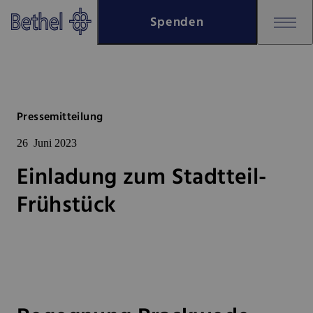
Zum Hauptinhalt springen
Spenden
Zur Fußzeile springen
Bethel - Einladung zum Stadtte
Pressemitteilung
26
Juni 2023
Einladung zum Stadtteil-
Frühstück