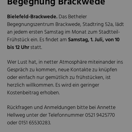
Begegnung Brackwede
Bielefeld-Brackwede.
Das Betheler
Begegnungszentrum Brackwede, Stadtring 52a, lädt
an jedem ersten Samstag im Monat zum Stadtteil-
Frühstück ein. Es findet am
Samstag, 1. Juli, von 10
bis 12 Uhr
statt.
Wer Lust hat, in netter Atmosphäre miteinander ins
Gespräch zu kommen, neue Kontakte zu knüpfen
oder einfach nur gemütlich zu frühstücken, ist
herzlich willkommen. Es wird ein geringer
Kostenbeitrag erhoben.
Rückfragen und Anmeldungen bitte bei Annette
Hellweg unter der Telefonnummer 0521 9425770
oder 0151 65530283.