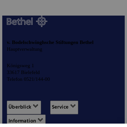
v. Bodelschwinghsche Stiftungen Bethel
Hauptverwaltung
Königsweg 1
33617 Bielefeld
Telefon 0521/144-00
Überblick
Service
Information