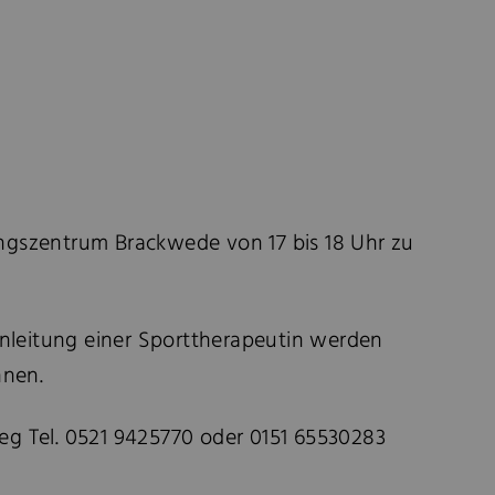
ungszentrum Brackwede von 17 bis 18 Uhr zu
Anleitung einer Sporttherapeutin werden
nnen.
g Tel. 0521 9425770 oder 0151 65530283