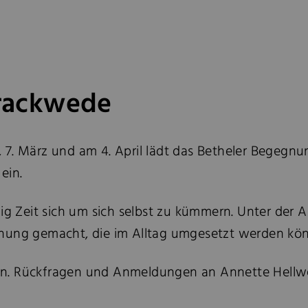
rackwede
, 7. März und am 4. April lädt das Betheler Begegn
ein.
nig Zeit sich um sich selbst zu kümmern. Unter der 
ng gemacht, die im Alltag umgesetzt werden kö
n. Rückfragen und Anmeldungen an Annette Hellwe