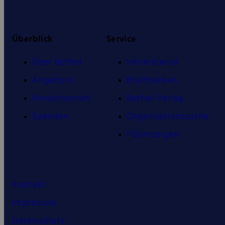
Überblick
Service
Über Bethel
Infomaterial
Angebote
Briefmarken
Menschennah
Bethel-Verlag
Spenden
Organisationssuche
Füllanzeigen
Kontakt
Impressum
Datenschutz