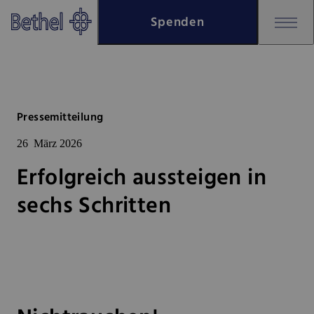
Zum Hauptinhalt springen
Spenden
Zur Fußzeile springen
Bethel - Erfolgreich aussteigen i
Pressemitteilung
26
März 2026
Erfolgreich aussteigen in
sechs Schritten