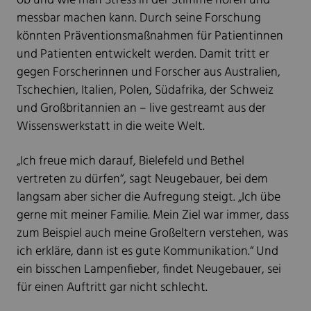
ob und wie man Stress in der Stimme hören und
messbar machen kann. Durch seine Forschung
könnten Präventionsmaßnahmen für Patientinnen
und Patienten entwickelt werden. Damit tritt er
gegen Forscherinnen und Forscher aus Australien,
Tschechien, Italien, Polen, Südafrika, der Schweiz
und Großbritannien an – live gestreamt aus der
Wissenswerkstatt in die weite Welt.
„Ich freue mich darauf, Bielefeld und Bethel
vertreten zu dürfen“, sagt Neugebauer, bei dem
langsam aber sicher die Aufregung steigt. „Ich übe
gerne mit meiner Familie. Mein Ziel war immer, dass
zum Beispiel auch meine Großeltern verstehen, was
ich erkläre, dann ist es gute Kommunikation.“ Und
ein bisschen Lampenfieber, findet Neugebauer, sei
für einen Auftritt gar nicht schlecht.