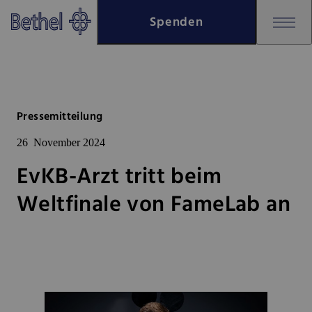
Zum Hauptinhalt springen
Spenden
Zur Fußzeile springen
Bethel - EvKB-Arzt tritt beim 
Pressemitteilung
26
November 2024
EvKB-Arzt tritt beim
Weltfinale von FameLab an