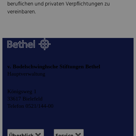
beruflichen und privaten Verpflichtungen zu
vereinbaren.
v. Bodelschwinghsche Stiftungen Bethel
Hauptverwaltung
Königsweg 1
33617 Bielefeld
Telefon 0521/144-00