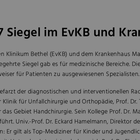
17 Siegel im EvKB und Kr
en Klinikum Bethel (EvKB) und dem Krankenhaus Mar
gehrte Siegel gab es für medizinische Bereiche. D
gweiser für Patienten zu ausgewiesenen Spezialisten.
hefarzt der diagnostischen und interventionellen R
r Klinik für Unfallchirurgie und Orthopädie, Prof. 
r das Gebiet Handchirurgie. Sein Kollege Prof. Dr. Ma
führt. Univ.-Prof. Dr. Eckard Hamelmann, Direktor d
 Er gilt als Top-Mediziner für Kinder und Jugendli