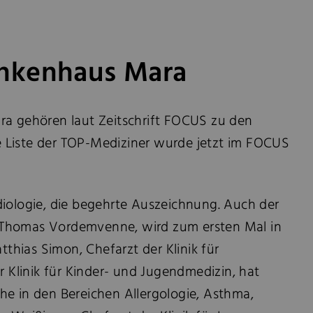
ankenhaus Mara
a gehören laut Zeitschrift FOCUS zu den
ie Liste der TOP-Mediziner wurde jetzt im FOCUS
adiologie, die begehrte Auszeichnung. Auch der
Dr. Thomas Vordemvenne, wird zum ersten Mal in
tthias Simon, Chefarzt der Klinik für
er Klinik für Kinder- und Jugendmedizin, hat
che in den Bereichen Allergologie, Asthma,