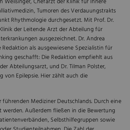
n Weißinger, Chefarzt der Klinik für Innere
alliativmedizin, Tumoren des Verdauungstrakts
nkt Rhythmologie durchgesetzt. Mit Prof. Dr.
Klinik der Leitende Arzt der Abteilung für
hterkrankungen ausgezeichnet. Dr. Andrea
e Redaktion als ausgewiesene Spezialistin für
ing geschafft: Die Redaktion empfiehlt aus
nder Abteilungsarzt, und Dr. Tilman Polster,
g von Epilepsie. Hier zählt auch die
r führenden Mediziner Deutschlands. Durch eine
elt werden. Außerdem fließen in die Bewertung
atientenverbänden, Selbsthilfegruppen sowie
 oder Studienteilnahmen. Die Zahl der