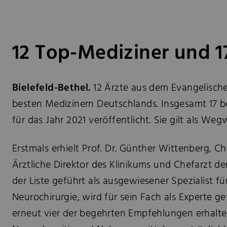
12 Top-Mediziner und 
Bielefeld-Bethel.
12 Ärzte aus dem Evangelisch
besten Medizinern Deutschlands. Insgesamt 17 be
für das Jahr 2021 veröffentlicht. Sie gilt als We
Erstmals erhielt Prof. Dr. Günther Wittenberg, C
Ärztliche Direktor des Klinikums und Chefarzt de
der Liste geführt als ausgewiesener Spezialist fü
Neurochirurgie, wird für sein Fach als Experte ge
erneut vier der begehrten Empfehlungen erhalten: