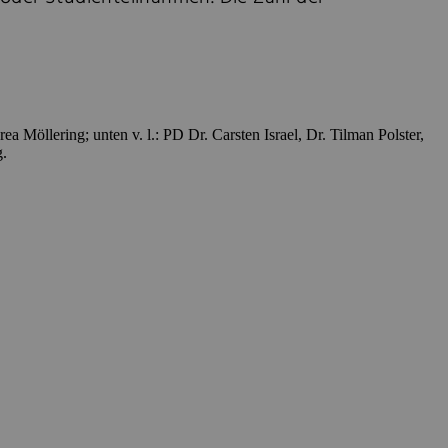
a Möllering; unten v. l.: PD Dr. Carsten Israel, Dr. Tilman Polster,
g.