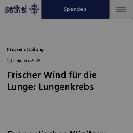
Zum Hauptinhalt springen
Spenden
Zur Fußzeile springen
Bethel - Frischer Wind für die
Pressemitteilung
28
Oktober 2025
Frischer Wind für die
Lunge: Lungenkrebs