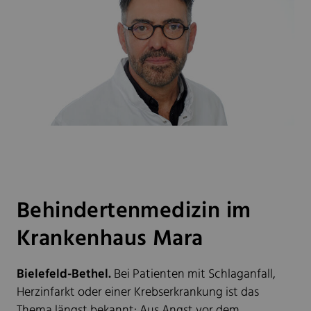
Behindertenmedizin im
Krankenhaus Mara
Bielefeld-Bethel.
Bei Patienten mit Schlaganfall,
Herzinfarkt oder einer Krebserkrankung ist das
Thema längst bekannt: Aus Angst vor dem