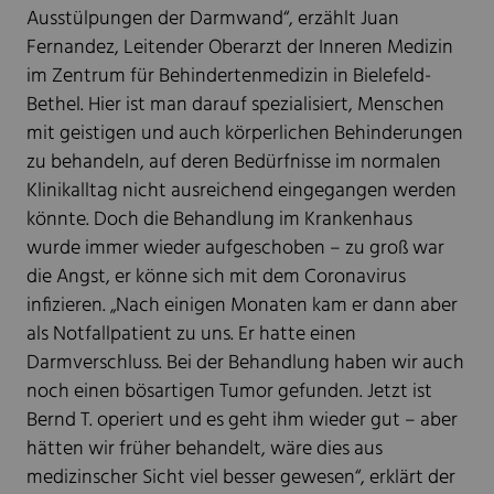
Ausstülpungen der Darmwand“, erzählt Juan
Fernandez, Leitender Oberarzt der Inneren Medizin
im Zentrum für Behindertenmedizin in Bielefeld-
Bethel. Hier ist man darauf spezialisiert, Menschen
mit geistigen und auch körperlichen Behinderungen
zu behandeln, auf deren Bedürfnisse im normalen
Klinikalltag nicht ausreichend eingegangen werden
könnte. Doch die Behandlung im Krankenhaus
wurde immer wieder aufgeschoben – zu groß war
die Angst, er könne sich mit dem Coronavirus
infizieren. „Nach einigen Monaten kam er dann aber
als Notfallpatient zu uns. Er hatte einen
Darmverschluss. Bei der Behandlung haben wir auch
noch einen bösartigen Tumor gefunden. Jetzt ist
Bernd T. operiert und es geht ihm wieder gut – aber
hätten wir früher behandelt, wäre dies aus
medizinscher Sicht viel besser gewesen“, erklärt der