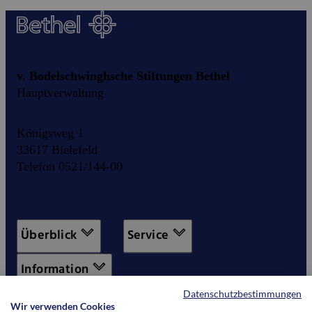
v. Bodelschwinghsche Stiftungen Bethel
Hauptverwaltung
Königsweg 1
33617 Bielefeld
Telefon 0521/144-00
Überblick
Service
Information
Datenschutzbestimmungen
Wir verwenden Cookies