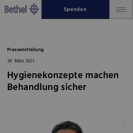
Zum Hauptinhalt springen
Spenden
Zur Fußzeile springen
Bethel - Hygienekonzepte mach
Pressemitteilung
30
März 2021
Hygienekonzepte machen
Behandlung sicher