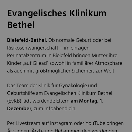
Evangelisches Klinikum
Bethel
Bielefeld-Bethel.
Ob normale Geburt oder bei
Risikoschwangerschaft – im einzigen
Perinatalzentrum in Bielefeld bringen Mütter ihre
Kinder „auf Gilead“ sowohl in familiärer Atmosphäre
als auch mit größtmöglicher Sicherheit zur Welt.
Das Team der Klinik für Gynäkologie und
Geburtshilfe am Evangelischen Klinikum Bethel
(EvKB) lädt werdende Eltern
am Montag, 1.
Dezember
, zum Infoabend ein.
Per Livestream auf Instagram oder YouTube bringen
Ärztinnen, Ärzte und Hebammen den werdenden