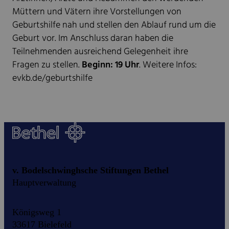
Müttern und Vätern ihre Vorstellungen von
Geburtshilfe nah und stellen den Ablauf rund um die
Geburt vor. Im Anschluss daran haben die
Teilnehmenden ausreichend Gelegenheit ihre
Fragen zu stellen.
Beginn: 19 Uhr
. Weitere Infos:
evkb.de/geburtshilfe
v. Bodelschwinghsche Stiftungen Bethel
Hauptverwaltung
Königsweg 1
33617 Bielefeld