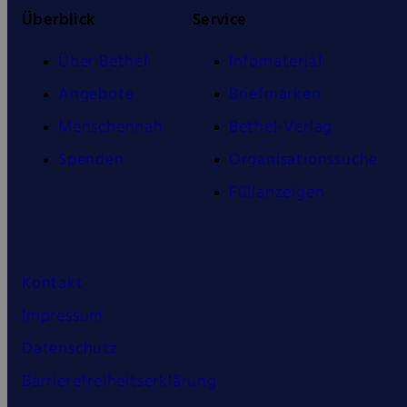
Überblick
Service
Über Bethel
Infomaterial
Angebote
Briefmarken
Menschennah
Bethel-Verlag
Spenden
Organisationssuche
Füllanzeigen
Kontakt
Impressum
Datenschutz
Barrierefreiheitserklärung