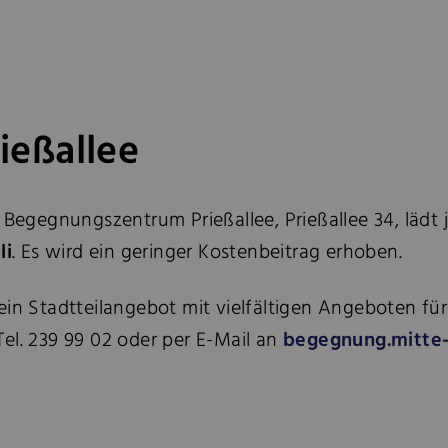
eßallee
r Begegnungszentrum Prießallee, Prießallee 34, lädt
li
.
Es wird ein geringer Kostenbeitrag erhoben.
 ein Stadtteilangebot mit vielfältigen Angeboten 
 Tel. 239 99 02 oder per E-Mail an
begegnung.mitte-