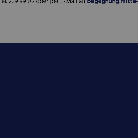
 Tel. 239 99 02 oder per E-Mail an
begegnung.mitte-