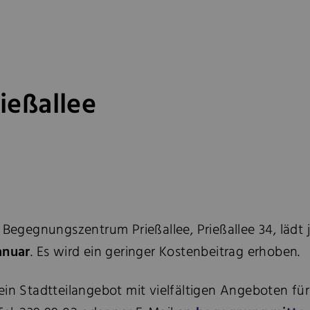
eßallee
r Begegnungszentrum Prießallee, Prießallee 34, lädt
anuar
.
Es wird ein geringer Kostenbeitrag erhoben.
 ein Stadtteilangebot mit vielfältigen Angeboten 