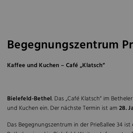
Begegnungszentrum Pri
Kaffee und Kuchen – Café „Klatsch“
Bielefeld-Bethel
. Das „Café Klatsch“ im Bethele
und Kuchen ein. Der nächste Termin ist am
28. J
Das Begegnungszentrum in der Prießallee 34 ist