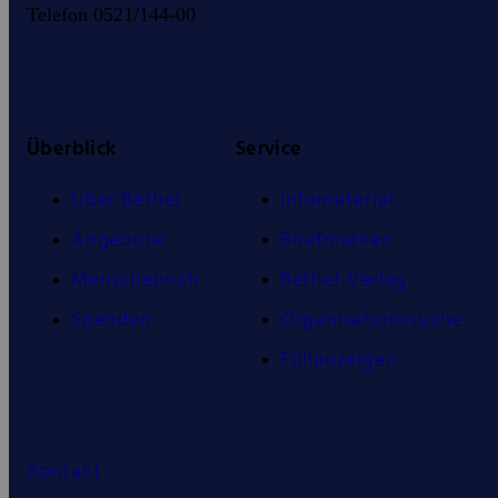
Telefon 0521/144-00
Überblick
Service
Über Bethel
Infomaterial
Angebote
Briefmarken
Menschennah
Bethel-Verlag
Spenden
Organisationssuche
Füllanzeigen
Kontakt