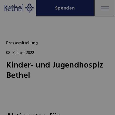
Zum Hauptinhalt springen
Spenden
Zur Fußzeile springen
Bethel - Kinder- und Jugendhos
Pressemitteilung
08
Februar 2022
Kinder- und Jugendhospiz
Bethel