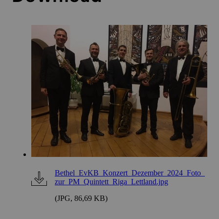
Bethel_EvKB_Konzert_Dezember_2024_Foto_
zur_PM_Quintett_Riga_Lettland.jpg
(JPG, 86,69 KB)