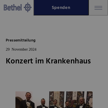
Zum Hauptinhalt springen
Spenden
Zur Fußzeile springen
Bethel - Konzert im Krankenha
Pressemitteilung
29
November 2024
Konzert im Krankenhaus