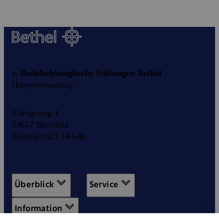
v. Bodelschwinghsche Stiftungen Bethel
Hauptverwaltung
Königsweg 1
33617 Bielefeld
Telefon 0521/144-00
Überblick
Service
Information