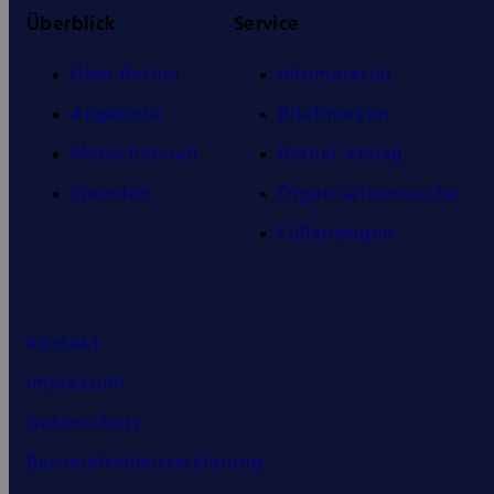
Überblick
Service
Über Bethel
Infomaterial
Angebote
Briefmarken
Menschennah
Bethel-Verlag
Spenden
Organisationssuche
Füllanzeigen
Kontakt
Impressum
Datenschutz
Barrierefreiheitserklärung