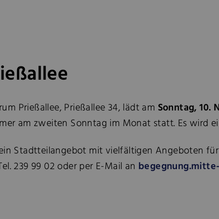
eßallee
um Prießallee, Prießallee 34, lädt am
Sonntag, 10.
mmer am zweiten Sonntag im Monat statt. Es wird e
 ein Stadtteilangebot mit vielfältigen Angeboten 
 Tel. 239 99 02 oder per E-Mail an
begegnung.mitte-